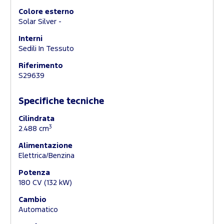
Colore esterno
Solar Silver -
Interni
Sedili In Tessuto
Riferimento
S29639
Specifiche tecniche
Cilindrata
3
2.488 cm
Alimentazione
Elettrica/Benzina
Potenza
180 CV (132 kW)
Cambio
Automatico