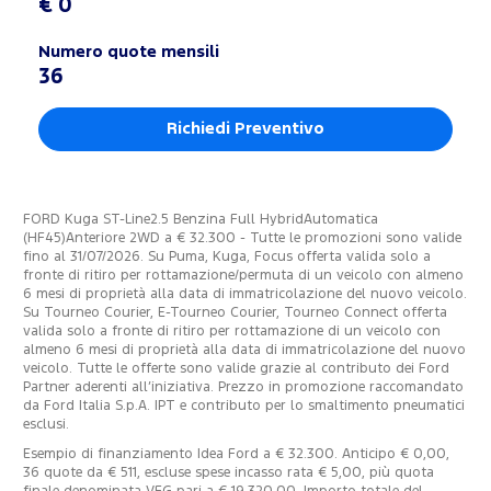
€ 0
Numero quote mensili
36
Richiedi Preventivo
FORD Kuga ST-Line2.5 Benzina Full HybridAutomatica
(HF45)Anteriore 2WD a € 32.300 - Tutte le promozioni sono valide
fino al 31/07/2026. Su Puma, Kuga, Focus offerta valida solo a
fronte di ritiro per rottamazione/permuta di un veicolo con almeno
6 mesi di proprietà alla data di immatricolazione del nuovo veicolo.
Su Tourneo Courier, E-Tourneo Courier, Tourneo Connect offerta
valida solo a fronte di ritiro per rottamazione di un veicolo con
almeno 6 mesi di proprietà alla data di immatricolazione del nuovo
veicolo. Tutte le offerte sono valide grazie al contributo dei Ford
Partner aderenti all’iniziativa. Prezzo in promozione raccomandato
da Ford Italia S.p.A. IPT e contributo per lo smaltimento pneumatici
esclusi.
Esempio di finanziamento Idea Ford a € 32.300. Anticipo € 0,00,
36 quote da € 511, escluse spese incasso rata € 5,00, più quota