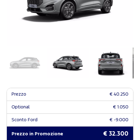
Prezzo
€ 40.250
Optional
€ 1.050
Sconto Ford
€ -9.000
€ 32.300
Prezzo in Promozione