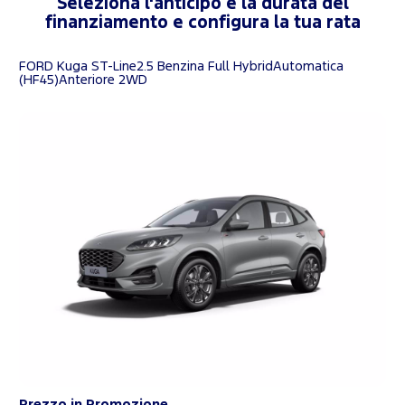
Seleziona l'anticipo e la durata del
finanziamento e configura la tua rata
FORD Kuga ST-Line2.5 Benzina Full HybridAutomatica
(HF45)Anteriore 2WD
Prezzo in Promozione