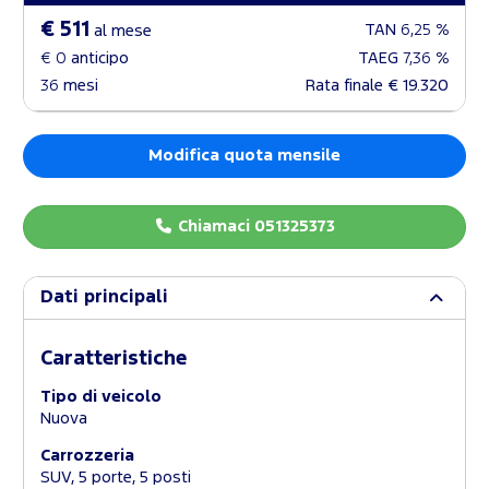
€ 511
TAN
6,25 %
al mese
€ 0
anticipo
TAEG
7,36 %
36
mesi
Rata finale
€ 19.320
Modifica quota mensile
Chiamaci 051325373
Dati principali
Caratteristiche
Tipo di veicolo
Nuova
Carrozzeria
SUV, 5 porte, 5 posti