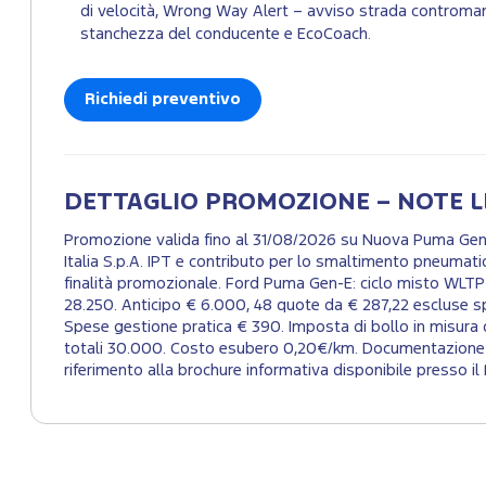
di velocità, Wrong Way Alert – avviso strada controman
stanchezza del conducente e EcoCoach.
Richiedi preventivo
DETTAGLIO PROMOZIONE – NOTE L
Promozione valida fino al 31/08/2026 su Nuova Puma Gen-E
Italia S.p.A. IPT e contributo per lo smaltimento pneumat
finalità promozionale. Ford Puma Gen-E: ciclo misto WLTP
28.250. Anticipo € 6.000, 48 quote da € 287,22 escluse spe
Spese gestione pratica € 390. Imposta di bollo in misura 
totali 30.000. Costo esubero 0,20€/km. Documentazione pre
riferimento alla brochure informativa disponibile presso il 