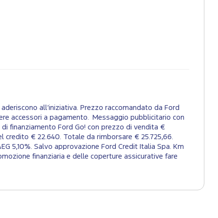
aderiscono all’iniziativa. Prezzo raccomandato da Ford
tenere accessori a pagamento. Messaggio pubblicitario con
 di finanziamento Ford Go! con prezzo di vendita €
el credito € 22.640. Totale da rimborsare € 25.725,66.
AEG 5,10%. Salvo approvazione Ford Credit Italia Spa. Km
mozione finanziaria e delle coperture assicurative fare