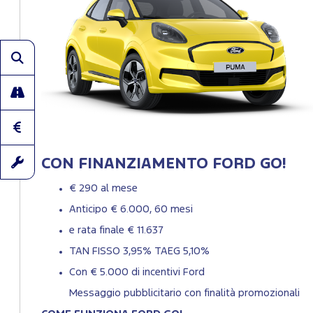
CON FINANZIAMENTO FORD GO!
€ 290 al mese
Anticipo € 6.000, 60 mesi
e rata finale € 11.637
TAN FISSO 3,95% TAEG 5,10%
Con € 5.000 di incentivi Ford
Messaggio pubblicitario con finalità promozionali