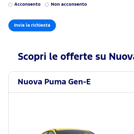
Acconsento
Non acconsento
Scopri le offerte su
Nuova
Nuova Puma Gen-E