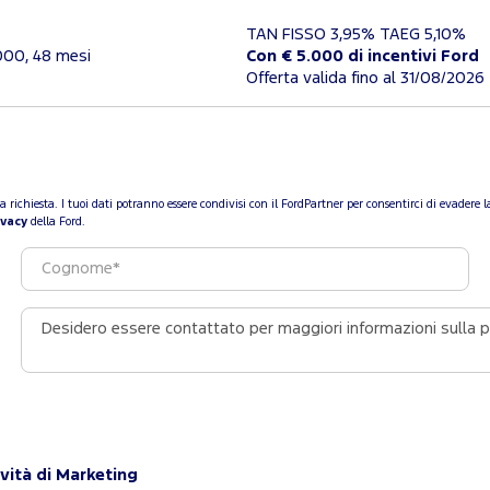
TAN FISSO 3,95% TAEG 5,10%
000, 48 mesi
Con € 5.000 di incentivi Ford
Offerta valida fino al 31/08/2026
a tua richiesta. I tuoi dati potranno essere condivisi con il FordPartner per consentirci di evade
ivacy
della Ford.
ività di Marketing