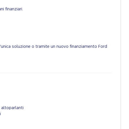
i finanziari.
un’unica soluzione o tramite un nuovo finanziamento Ford
altoparlanti
i