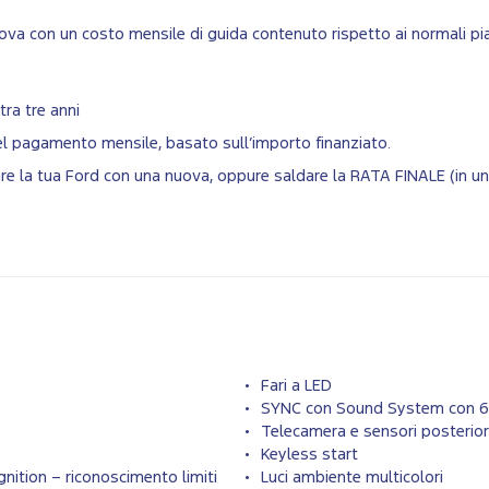
va con un costo mensile di guida contenuto rispetto ai normali pian
tra tre anni
del pagamento mensile, basato sull’importo finanziato.
biare la tua Ford con una nuova, oppure saldare la RATA FINALE (in 
Fari a LED
SYNC con Sound System con 6 
Telecamera e sensori posterior
Keyless start
nition – riconoscimento limiti
Luci ambiente multicolori