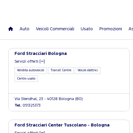
Auto
Veicoli Commerciali
Usato
Promozioni
As
Ford Stracciari Bologna
Servizi offerti [
]
Vendita autoveicoli
Transit Centre
Veicoli elettrici
Centro usato
Via Stendhal, 23 - 40128 Bologna (BO)
Tel.
051325373
Ford Stracciari Center Tuscolano - Bologna