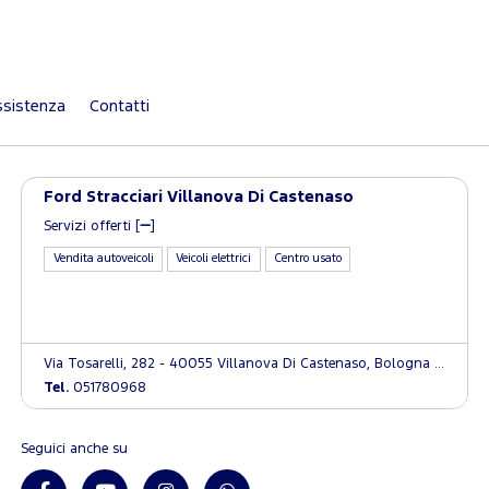
sistenza
Contatti
Ford Stracciari Villanova Di Castenaso
Servizi offerti [
]
Vendita autoveicoli
Veicoli elettrici
Centro usato
Via Tosarelli, 282 - 40055 Villanova Di Castenaso, Bologna (BO)
Tel.
051780968
Seguici anche su