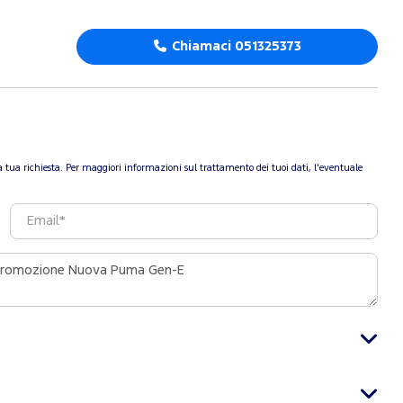
Chiamaci 051325373
re la tua richiesta. Per maggiori informazioni sul trattamento dei tuoi dati, l'eventuale