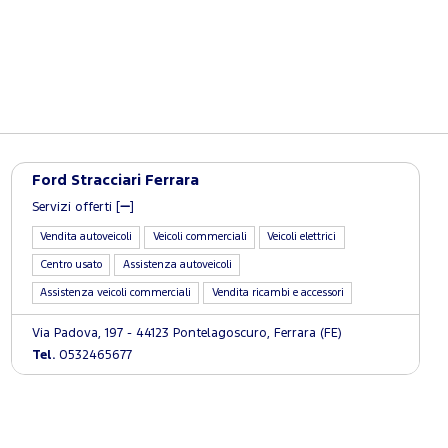
Ford Stracciari Ferrara
Servizi offerti [
]
Vendita autoveicoli
Veicoli commerciali
Veicoli elettrici
Centro usato
Assistenza autoveicoli
Assistenza veicoli commerciali
Vendita ricambi e accessori
Via Padova, 197 - 44123 Pontelagoscuro, Ferrara (FE)
Tel.
0532465677