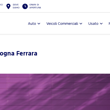
ICI
DOVE
ORARI DI
SIAMO
APERTURA
Auto
Veicoli Commerciali
Usato
ogna Ferrara