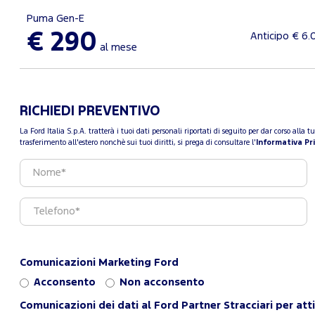
Puma Gen-E
€ 290
Anticipo € 6.
al mese
RICHIEDI PREVENTIVO
La Ford Italia S.p.A. tratterà i tuoi dati personali riportati di seguito per dar corso all
trasferimento all'estero nonchè sui tuoi diritti, si prega di consultare l'
Informativa Pr
Comunicazioni Marketing Ford
Acconsento
Non acconsento
Comunicazioni dei dati al Ford Partner Stracciari per att