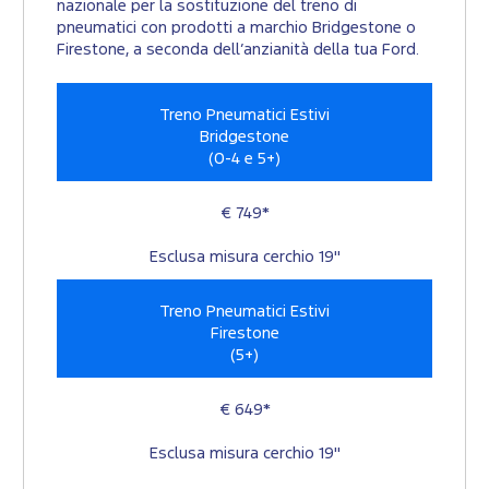
nazionale per la sostituzione del treno di
pneumatici con prodotti a marchio Bridgestone o
Firestone, a seconda dell’anzianità della tua Ford.
Treno Pneumatici Estivi
Bridgestone
(0-4 e 5+)
€ 749*
Esclusa misura cerchio 19"
Treno Pneumatici Estivi
Firestone
(5+)
€ 649*
Esclusa misura cerchio 19"