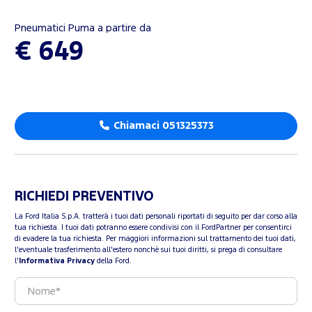
Pneumatici Puma a partire da
€ 649
Chiamaci 051325373
RICHIEDI PREVENTIVO
La Ford Italia S.p.A. tratterà i tuoi dati personali riportati di seguito per dar corso alla
tua richiesta. I tuoi dati potranno essere condivisi con il FordPartner per consentirci
di evadere la tua richiesta. Per maggiori informazioni sul trattamento dei tuoi dati,
l'eventuale trasferimento all'estero nonchè sui tuoi diritti, si prega di consultare
l'
Informativa Privacy
della Ford.