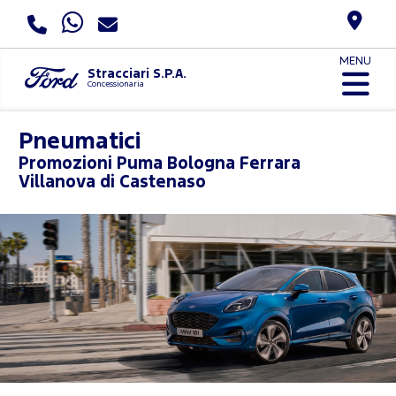
MENU
Stracciari S.P.A.
Concessionaria
Pneumatici
Promozioni
Puma Bologna Ferrara
Villanova di Castenaso