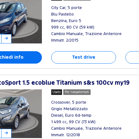
City Car, 5 porte
Blu Pastello
Benzina, Euro 5
999 cc, 80 CV (59 kW)
Cambio Manuale, Trazione Anteriore
Immatr. 2/2015
chiedi info
Test drive
oSport 1.5 ecoblue Titanium s&s 100cv my19
Usato
Per neopatentati
Crossover, 5 porte
Grigio Metallizzato
Diesel, Euro 6d-temp
1.499 cc, 99 CV (73 kW)
Cambio Manuale, Trazione Anteriore
Immatr. 12/2018