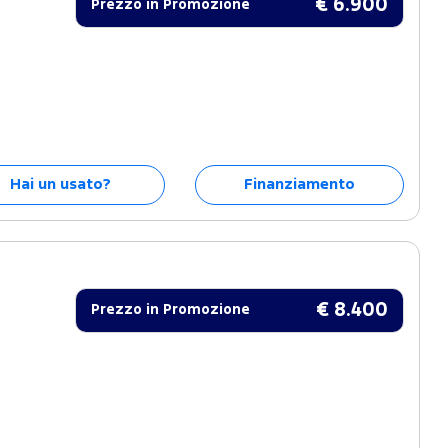
€ 6.900
Prezzo in Promozione
Hai un usato?
Finanziamento
€ 8.400
Prezzo in Promozione