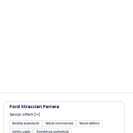
Ford Stracciari Ferrara
Servizi offerti [
]
Vendita autoveicoli
Veicoli commerciali
Veicoli elettrici
Centro usato
Assistenza autoveicoli