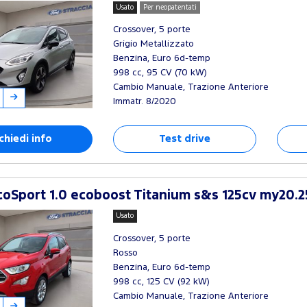
Usato
Per neopatentati
Crossover, 5 porte
Grigio Metallizzato
Benzina, Euro 6d-temp
998 cc, 95 CV (70 kW)
Cambio Manuale, Trazione Anteriore
Immatr. 8/2020
chiedi info
Test drive
oSport 1.0 ecoboost Titanium s&s 125cv my20.2
Usato
Crossover, 5 porte
Rosso
Benzina, Euro 6d-temp
998 cc, 125 CV (92 kW)
Cambio Manuale, Trazione Anteriore