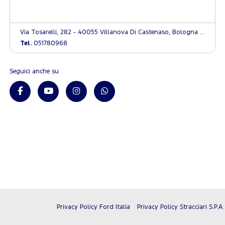
Via Tosarelli, 282 - 40055 Villanova Di Castenaso, Bologna (BO)
Tel.
051780968
Seguici anche su
Privacy Policy Ford Italia
Privacy Policy Stracciari S.P.A.