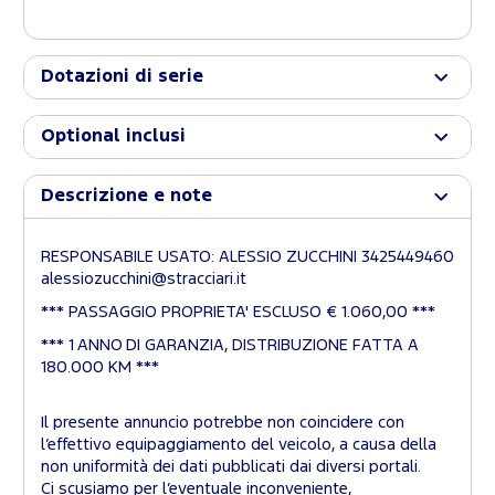
Dotazioni di serie
Optional inclusi
Descrizione e note
RESPONSABILE USATO: ALESSIO ZUCCHINI 3425449460
alessiozucchini@stracciari.it
*** PASSAGGIO PROPRIETA' ESCLUSO € 1.060,00 ***
*** 1 ANNO DI GARANZIA, DISTRIBUZIONE FATTA A
180.000 KM ***
Il presente annuncio potrebbe non coincidere con
l’effettivo equipaggiamento del veicolo, a causa della
non uniformità dei dati pubblicati dai diversi portali.
Ci scusiamo per l’eventuale inconveniente,