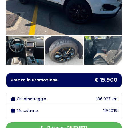
€ 15.900
Prezzo in Promozione
Chilometraggio
186.927 km
Mese/anno
12/2019
Chiamaci 051325373