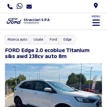
MENU
Stracciari S.P.A.
Concessionaria
Ricerca auto
Usate
Ford
Edge
FORD
Edge 2.0 ecoblue Titanium
s&s awd 238cv auto 8m