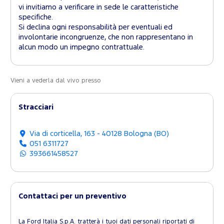
vi invitiamo a verificare in sede le caratteristiche
specifiche.
Si declina ogni responsabilità per eventuali ed
involontarie incongruenze, che non rappresentano in
alcun modo un impegno contrattuale.
Vieni a vederla dal vivo presso
Stracciari
Via di corticella, 163 - 40128 Bologna (BO)
051 6311727
393661458527
Contattaci per un preventivo
La Ford Italia S.p.A. tratterà i tuoi dati personali riportati di