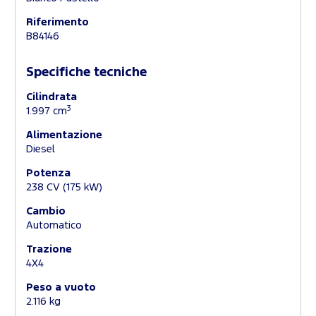
Riferimento
B84146
Specifiche tecniche
Cilindrata
3
1.997 cm
Alimentazione
Diesel
Potenza
238 CV (175 kW)
Cambio
Automatico
Trazione
4X4
Peso a vuoto
2.116 kg